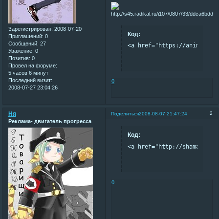
Зарегистрирован
: 2008-07-20
Код:
Приглашений:
0
Сообщений:
27
<a href="https://anime.eur
Уважение:
0
Позитив:
0
Провел на форуме:
5 часов 6 минут
Последний визит:
0
2008-07-27 23:04:26
Ня
2
Поделиться
2008-08-07 21:47:24
Реклама- двигатель прогресса
Код:
<a href="http://shamanking
0