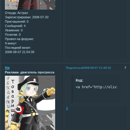
Откуда:
Астрал
Зарегистрирован
: 2008-07-20
Приглашений:
0
Сообщений:
4
Уважение:
0
Позитив:
0
Провел на форуме:
9 минут
Последний визит:
2008-08-07 21:54:39
Ня
3
Поделиться
2008-08-07 21:48:32
Реклама- двигатель прогресса
Код:
<a href="http://oliviaanim
0