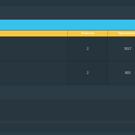
Ответов
Просмотр
2
3017
2
803