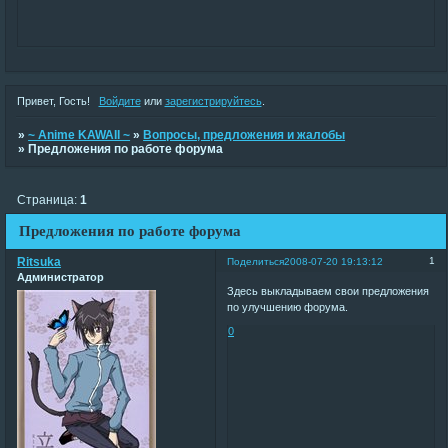
Привет, Гость!
Войдите
или
зарегистрируйтесь
.
»
~ Anime KAWAII ~
»
Вопросы, предложения и жалобы
»
Предложения по работе форума
Страница:
1
Предложения по работе форума
Ritsuka
1
Поделиться
2008-07-20 19:13:12
Администратор
Здесь выкладываем свои предложения
по улучшению форума.
0