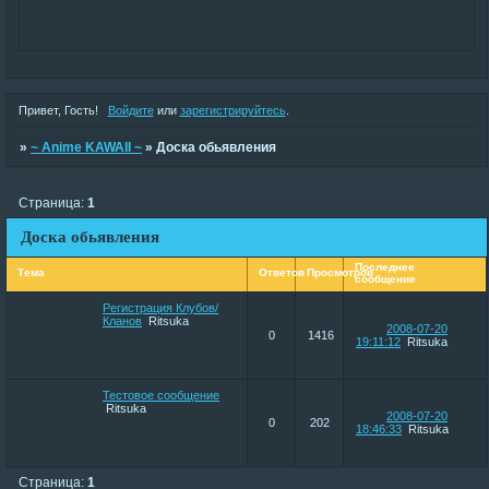
Привет, Гость!
Войдите
или
зарегистрируйтесь
.
»
~ Anime KAWAII ~
»
Доска обьявления
Страница:
1
Доска обьявления
Последнее
Тема
Ответов
Просмотров
сообщение
Регистрация Клубов/
Кланов
Ritsuka
2008-07-20
0
1416
19:11:12
Ritsuka
Тестовое сообщение
Ritsuka
2008-07-20
0
202
18:46:33
Ritsuka
Страница:
1